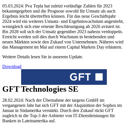
05.03.2024: Pva Tepla hat zuletzt vorläufige Zahlen für 2023
bekanntgegeben und die Prognose sowohl für Umsatz als auch
Ergebnis leicht übertreffen können. Für das neue Geschäftsjahr
2024 wird ein weiteres Umsatz- und Ergebniswachstum angestrebt,
wenngleich sich eine erneute Beschleunigung ab 2026 avisiert ist.
Bis 2028 soll sich der Umsatz gegenüber 2023 nahezu verdoppeln.
Erreicht werden soll dies durch Wachstum in bestehenden und
neuen Märkten sowie den Zukauf von Unternehmen. Näheres wird
das Management im Mai auf einem Capital Markets Day erläutern.
Weitere Details lesen Sie in unserem Update.
Download
GFT Technologies SE
28.02.2024: Nach der Übernahme der targens GmbH im
vergangenen Jahr hat sich GFT mit der Akquisition der Sophos im
Januar in Südamerika verstärkt. Durch den Zukauf rückt GFT
zugleich in die Top-3 der Anbieter von IT-Dienstleistungen für
Banken in Lateinamerika auf.