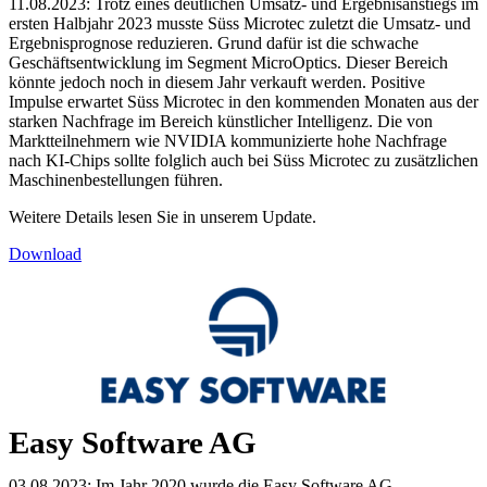
11.08.2023: Trotz eines deutlichen Umsatz- und Ergebnisanstiegs im
ersten Halbjahr 2023 musste Süss Microtec zuletzt die Umsatz- und
Ergebnisprognose reduzieren. Grund dafür ist die schwache
Geschäftsentwicklung im Segment MicroOptics. Dieser Bereich
könnte jedoch noch in diesem Jahr verkauft werden. Positive
Impulse erwartet Süss Microtec in den kommenden Monaten aus der
starken Nachfrage im Bereich künstlicher Intelligenz. Die von
Marktteilnehmern wie NVIDIA kommunizierte hohe Nachfrage
nach KI-Chips sollte folglich auch bei Süss Microtec zu zusätzlichen
Maschinenbestellungen führen.
Weitere Details lesen Sie in unserem Update.
Download
Easy Software AG
03.08.2023: Im Jahr 2020 wurde die Easy Software AG