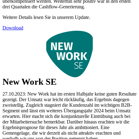
überkompensiert werden. Weiterhin sehr positiv war in den ersten
drei Quartalen die Cashflow-Generierung.
Weitere Details lesen Sie in unserem Update.
Download
New Work SE
27.10.2023: New Work hat im ersten Halbjahr keine guten Resultate
gezeigt. Der Umsatz war leicht rückläufig, das Ergebnis dagegen
zweistellig. Zugleich stagniert die Kundenzahl im wichtigen B2B-
Segment und lässt ein weiteres Übergangsjahr 2024 beim Umsatz
erwarten. Hier macht sich die konjunkturelle Eintrübung auch bei
der Mitarbeitersuche bemerkbar. Darüber hinaus erachten wir die
Ergebnisprognose für dieses Jahr als ambitioniert. Eine
Gemengelage, die wir derzeit als nicht attraktiv erachten und
weshalb wir uns von der Position getrennt haben.