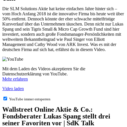
Die SLM Solutions Aktie hat keine einfachen Jahre hinter sich –
vom Hoch Anfang 2018 ist die innovative Firma bis heute weit über
50% entfernt. Dennoch könnte der eher schwache mittelfristige
Kursverlauf über das Unternehmen täuschen. Denn nicht nur Lukas
Spang und sein Tigris Small & Micro Cap Growth Fund sind hier
investiert, sondern auch große Fondsmanager-Persönlichkeiten mit
weltweitem Bekanntheitsgrad wie Paul Singer von Elliott
Management und Cathy Wood von ARK Invest. Was es mit der
deutschen Firma auf sich hat, erfährst du in diesem Video.
Mit dem Laden des Videos akzeptieren Sie die
Datenschutzerklärung von YouTube.
Mehr erfahren
Video laden
YouTube immer entsperren
Wallstreet Online Aktie & Co.:
Fondsberater Lukas Spang stellt drei
seiner Favoriten vor | SdK Talk