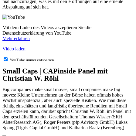
mal nachzufragen, was es mit den Hoffnungen auf eine erneute
Abspaltung auf sich hat.
Mit dem Laden des Videos akzeptieren Sie die
Datenschutzerklärung von YouTube.
Mehr erfahren
Video laden
YouTube immer entsperren
Small Caps | CAPinside Panel mit
Christian W. Röhl
Big companies make small moves, small companies make big
moves: Kleine Unternehmen an der Börse haben oftmals hohes
Wachstumspotenzial, aber auch spezielle Risiken. Wie man diese
richtig einschätzen und langfristig überlegene Renditen mit Small
Caps erzielen kann, darüber spricht Christian W. Röhl im Panel mit
den geschäftsführenden Gesellschaftern Thomas Wissler (SRH
AlsterResearch AG), Roger Peeters (pfp Advisory GmbH) Lukas
Spang (Tigris Capital GmbH) und Katharina Raatz (Berenberg).