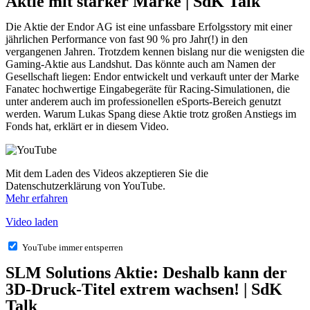
Aktie mit starker Marke | SdK Talk
Die Aktie der Endor AG ist eine unfassbare Erfolgsstory mit einer
jährlichen Performance von fast 90 % pro Jahr(!) in den
vergangenen Jahren. Trotzdem kennen bislang nur die wenigsten die
Gaming-Aktie aus Landshut. Das könnte auch am Namen der
Gesellschaft liegen: Endor entwickelt und verkauft unter der Marke
Fanatec
hochwertige Eingabegeräte für Racing-Simulationen, die
unter anderem auch im professionellen eSports-Bereich genutzt
werden. Warum Lukas Spang diese Aktie trotz großen Anstiegs im
Fonds hat, erklärt er in diesem Video.
Mit dem Laden des Videos akzeptieren Sie die
Datenschutzerklärung von YouTube.
Mehr erfahren
Video laden
YouTube immer entsperren
SLM Solutions Aktie: Deshalb kann der
3D-Druck-Titel extrem wachsen! | SdK
Talk