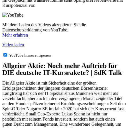
Im Gespräch mit wallstreet:online stellt Spang drei Nebenwerte mit
Kurspotenzial vor.
Mit dem Laden des Videos akzeptieren Sie die
Datenschutzerklärung von YouTube.
Mehr erfahren
Video laden
YouTube immer entsperren
Allgeier Aktie: Noch mehr Auftrieb für
DIE deutsche IT-Kursrakete? | SdK Talk
Die Allgeier Aktie ist mit Sicherheit eine der größten
Erfolgsgeschichten der jüngeren deutschen Börsenhistorie:
Langfristig hat sich der IT-Spezialist aus München weit mehr als
verzehnfacht, aber auch in den vergangenen Monat zeigte der Titel
an den Handelsplätzen keinerlei Ermüdungserscheinungen: Seit dem
Spin-Off der Nagarro SE im Jahr 2020 hat sich der Kurs erneut fast
verdreifacht. Small Cap-Experte Lukas Spang ist nicht nur
persönlich mit seinem Fonds investiert, sondern hat auch einen
guten Draht zum Management. Eine wunderbare Gelegenheit, um