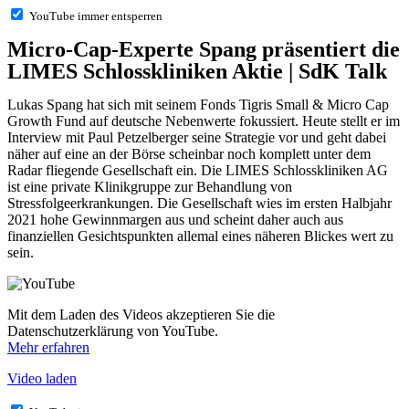
YouTube immer entsperren
Micro-Cap-Experte Spang präsentiert die
LIMES Schlosskliniken Aktie | SdK Talk
Lukas Spang hat sich mit seinem Fonds Tigris Small & Micro Cap
Growth Fund auf deutsche Nebenwerte fokussiert. Heute stellt er im
Interview mit Paul Petzelberger seine Strategie vor und geht dabei
näher auf eine an der Börse scheinbar noch komplett unter dem
Radar fliegende Gesellschaft ein. Die LIMES Schlosskliniken AG
ist eine private Klinikgruppe zur Behandlung von
Stressfolgeerkrankungen. Die Gesellschaft wies im ersten Halbjahr
2021 hohe Gewinnmargen aus und scheint daher auch aus
finanziellen Gesichtspunkten allemal eines näheren Blickes wert zu
sein.
Mit dem Laden des Videos akzeptieren Sie die
Datenschutzerklärung von YouTube.
Mehr erfahren
Video laden