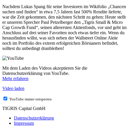
Nachdem Lukas Spang für seine Investoren im Wikifolio „Chancen
suchen und finden“ in etwa 7,5 Jahren fast 500% Rendite lieferte,
war die Zeit gekommen, den nächsten Schritt zu gehen: Heute stellt
er unserem Sprecher Paul Petzelberger den „Tigris Small & Micro
Cap Growth Fund“, seinen allerersten Aktienfonds, vor und geht im
Anschluss auf drei seiner Favoriten noch etwas tiefer ein. Wenn du
herausfinden willst, was sich neben der Wallstreet Online Aktie
noch im Portfolio des extrem erfolgreichen Börsianers befindet,
solltest du unbedingt dranbleiben!
Mit dem Laden des Videos akzeptieren Sie die
Datenschutzerklärung von YouTube.
Mehr erfahren
Video laden
YouTube immer entsperren
TIGRIS Capital GmbH
Datenschutzerklärung
Impressum